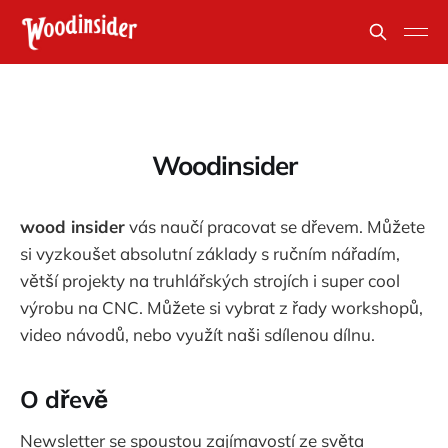
Woodinsider
wood insider
vás naučí pracovat se dřevem. Můžete
si vyzkoušet absolutní základy s ručním nářadím,
větší projekty na truhlářských strojích i super cool
výrobu na CNC. Můžete si vybrat z řady workshopů,
video návodů, nebo využít naši sdílenou dílnu.
O dřevě
Newsletter se spoustou zajímavostí ze světa