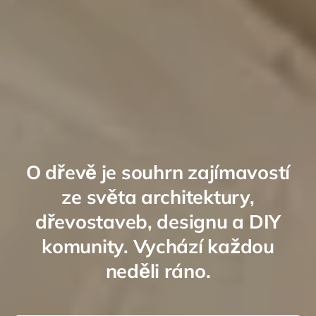
O dřevě je souhrn zajímavostí
ze světa architektury,
dřevostaveb, designu a DIY
komunity. Vychází každou
neděli ráno.