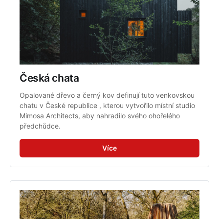
Česká chata
Opalované dřevo a černý kov definují tuto venkovskou 
chatu v České republice , kterou vytvořilo místní studio 
Mimosa Architects, aby nahradilo svého ohořelého 
předchůdce.
Více