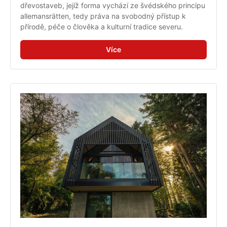
dřevostaveb, jejíž forma vychází ze švédského principu 
allemansrätten, tedy práva na svobodný přístup k 
přírodě, péče o člověka a kulturní tradice severu.
Více