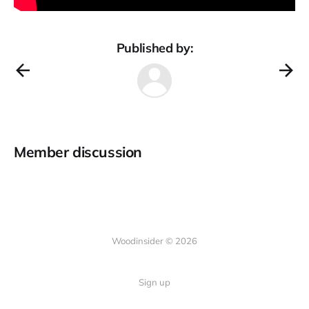
Published by:
Member discussion
Woodinsider © 2026
Sign up