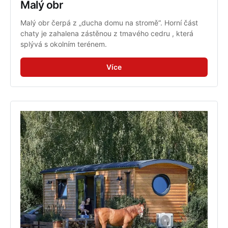
Malý obr
Malý obr čerpá z „ducha domu na stromě“. Horní část 
chaty je zahalena zástěnou z tmavého cedru , která 
splývá s okolním terénem.
Více