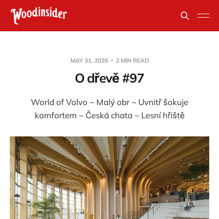
MAY 31, 2026
2 MIN READ
O dřevě #97
World of Volvo ~ Malý obr ~ Uvnitř šokuje
komfortem ~ Česká chata ~ Lesní hřiště