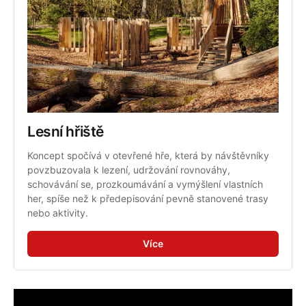
Lesní hřiště
Koncept spočívá v otevřené hře, která by návštěvníky 
povzbuzovala k lezení, udržování rovnováhy, 
schovávání se, prozkoumávání a vymýšlení vlastních 
her, spíše než k předepisování pevně stanovené trasy 
nebo aktivity.
Více