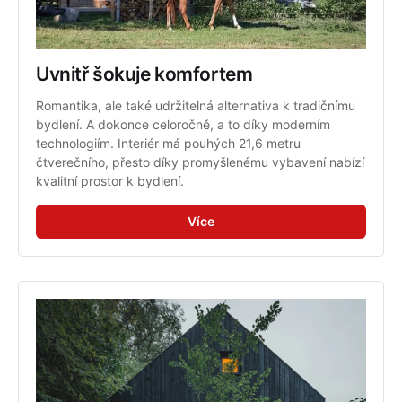
Uvnitř šokuje komfortem
Romantika, ale také udržitelná alternativa k tradičnímu 
bydlení. A dokonce celoročně, a to díky moderním 
technologiím. Interiér má pouhých 21,6 metru 
čtverečního, přesto díky promyšlenému vybavení nabízí 
kvalitní prostor k bydlení.
Více