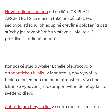
Nová rodinná chalupa
od ateliéru OK PLAN
ARCHITECTS se musela také přizpůsobit. Má
sedlovou střechu, ohleduplné dřevěné obložení a osa
střechy jde rovnoběžně s vrstevnicí. Majitelé jí
přezdívají „rodinná bouda“.
Kanadské studio Atelier Échelle přepracovalo
ortodontickou kliniku
v Montrealu, aby vytvořilo
teplou a příjemnou rodinnou atmosféru. Všechno
lékařské vybavení je zakomponováno do nábytku ze
světlého dřeva.
Zahrada pro hmyz a lidi
v centru města je místo k