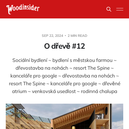
SEP 22, 2024
2 MIN READ
O dřevě #12
Sociální bydlení ~ bydlení s městskou farmou ~
dřevostavba na nohách ~ resort The Spine ~
kanceláře pro google ~ dřevostavba na nohách ~
resort The Spine ~ kanceláře pro google ~ dřevěné
atrium ~ venkovská usedlost ~ rodinná chalupa