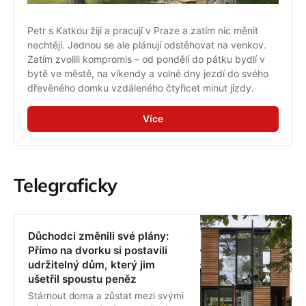
Petr s Katkou žijí a pracují v Praze a zatím nic měnit 
nechtějí. Jednou se ale plánují odstěhovat na venkov. 
Zatím zvolili kompromis – od pondělí do pátku bydlí v 
bytě ve městě, na víkendy a volné dny jezdí do svého 
dřevěného domku vzdáleného čtyřicet minut jízdy.
Více
Telegraficky
Důchodci změnili své plány:
Přímo na dvorku si postavili
udržitelný dům, který jim
ušetřil spoustu peněz
Stárnout doma a zůstat mezi svými