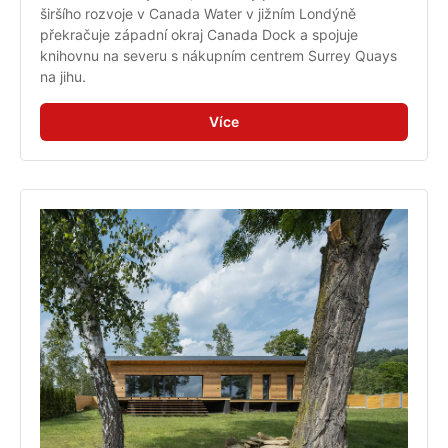
širšího rozvoje v Canada Water v jižním Londýně 
překračuje západní okraj Canada Dock a spojuje 
knihovnu na severu s nákupním centrem Surrey Quays 
na jihu.
Více