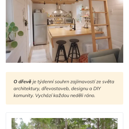
O dřevě
 je týdenní souhrn zajímavostí ze světa 
architektury, dřevostaveb, designu a DIY 
komunity. Vychází každou neděli ráno.