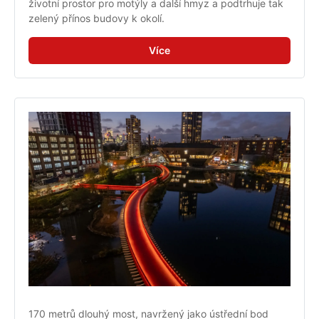
životní prostor pro motýly a další hmyz a podtrhuje tak 
zelený přínos budovy k okolí.
Více
170 metrů dlouhý most, navržený jako ústřední bod 