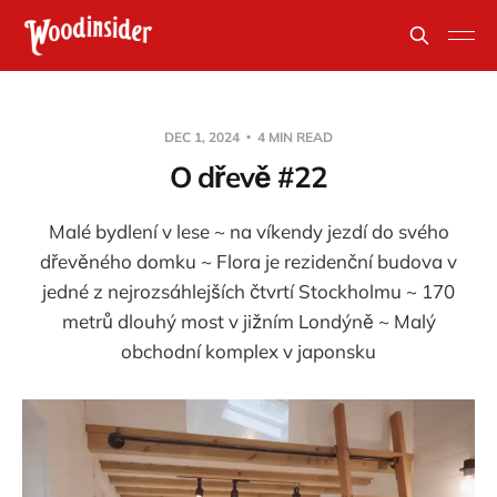
DEC 1, 2024
4 MIN READ
O dřevě #22
Malé bydlení v lese ~ na víkendy jezdí do svého
dřevěného domku ~ Flora je rezidenční budova v
jedné z nejrozsáhlejších čtvrtí Stockholmu ~ 170
metrů dlouhý most v jižním Londýně ~ Malý
obchodní komplex v japonsku