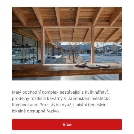
Malý obchodní komplex sestávající z květinářství, 
prodejny rostlin a kavárny v Japonském městečku 
Komonokaen. Pro stavbu využili místní řemeslníci 
lokálně dostupné řezivo.
Více