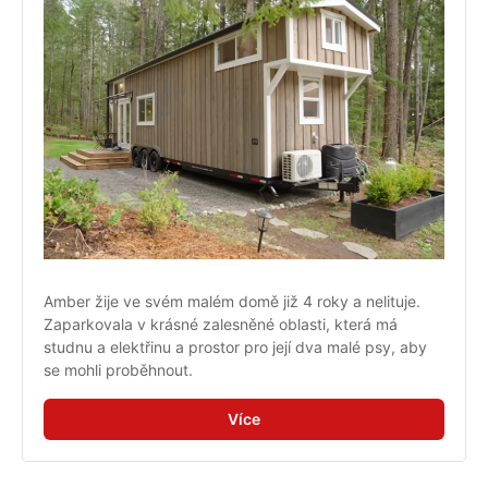
Amber žije ve svém malém domě již 4 roky a nelituje. 
Zaparkovala v krásné zalesněné oblasti, která má 
studnu a elektřinu a prostor pro její dva malé psy, aby 
se mohli proběhnout.
Více