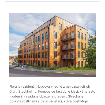
Flora je rezidenční budova v jedné z nejrozsáhlejších 
čtvrtí Stockholmu. Kompozice fasády je klasická, přesto 
moderní. Fasáda je obložena dřevem. Střecha je 
pokryta rostlinami a další vegetací, která poskytuje 