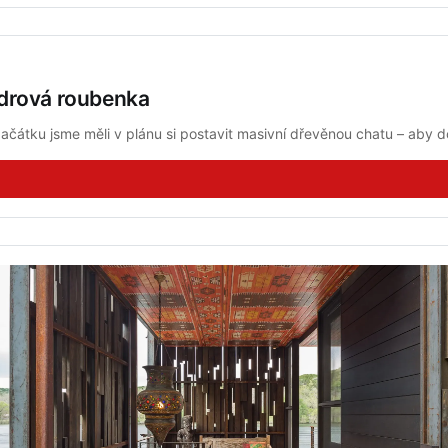
drová roubenka
ačátku jsme měli v plánu si postavit masivní dřevěnou chatu – aby do