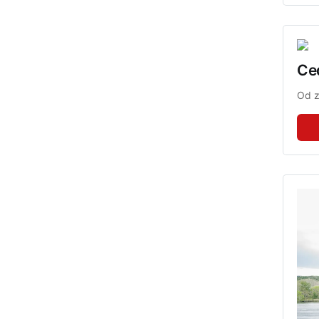
Ce
Od z