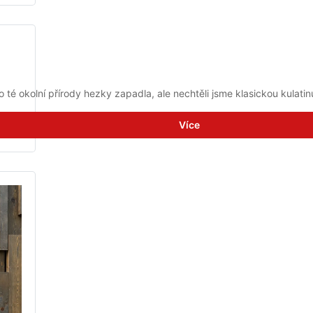
 té okolní přírody hezky zapadla, ale nechtěli jsme klasickou kulat
Více