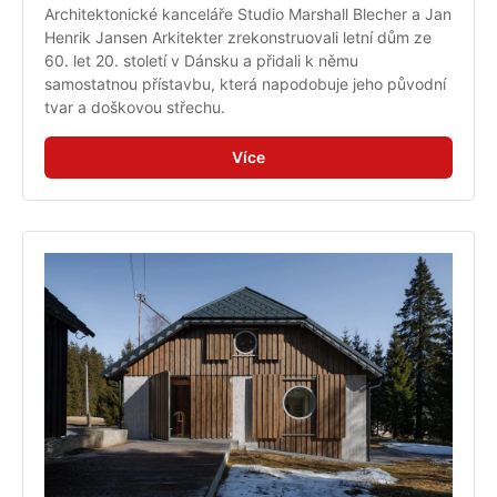
Architektonické kanceláře Studio Marshall Blecher a Jan 
Henrik Jansen Arkitekter zrekonstruovali letní dům ze 
60. let 20. století v Dánsku a přidali k němu 
samostatnou přístavbu, která napodobuje jeho původní 
tvar a doškovou střechu.
Více