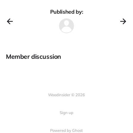
Published by:
Member discussion
Woodinsider © 2026
Sign up
Powered by Ghost