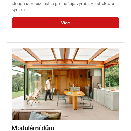
stoupá s precizností a proměňuje výrobu ve strukturu i 
symbol.
Více
Modulární dům