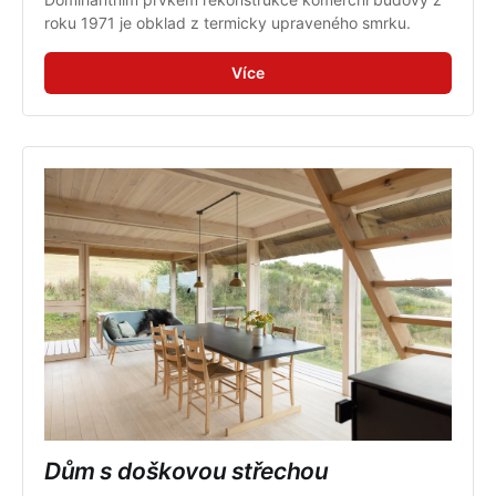
roku 1971 je obklad z termicky upraveného smrku.
Více
Dům s doškovou střechou