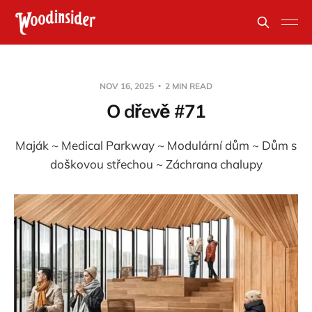
NOV 16, 2025
2 MIN READ
O dřevě #71
Maják ~ Medical Parkway ~ Modulární dům ~ Dům s
doškovou střechou ~ Záchrana chalupy