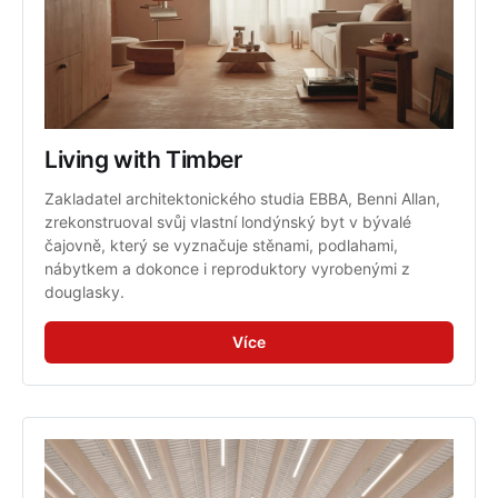
Living with Timber
Zakladatel architektonického studia EBBA, Benni Allan, 
zrekonstruoval svůj vlastní londýnský byt v bývalé 
čajovně, který se vyznačuje stěnami, podlahami, 
nábytkem a dokonce i reproduktory vyrobenými z 
douglasky.
Více