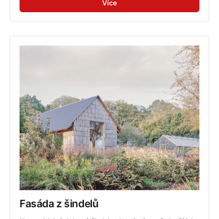
Více
Fasáda z šindelů