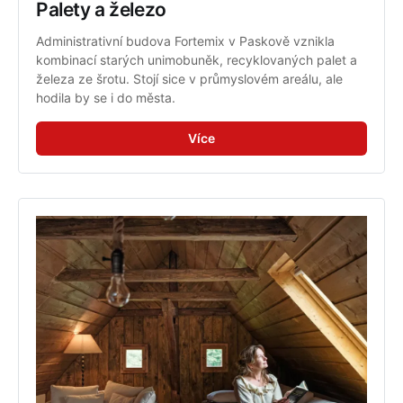
Palety a železo
Administrativní budova Fortemix v Paskově vznikla 
kombinací starých unimobuněk, recyklovaných palet a 
železa ze šrotu. Stojí sice v průmyslovém areálu, ale 
hodila by se i do města.
Více