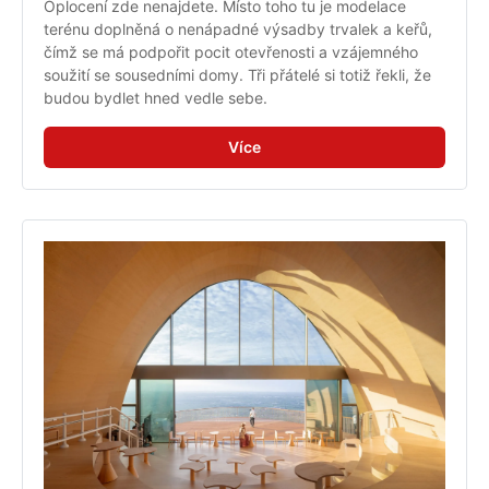
Oplocení zde nenajdete. Místo toho tu je modelace 
terénu doplněná o nenápadné výsadby trvalek a keřů, 
čímž se má podpořit pocit otevřenosti a vzájemného 
soužití se sousedními domy. Tři přátelé si totiž řekli, že 
budou bydlet hned vedle sebe.
Více