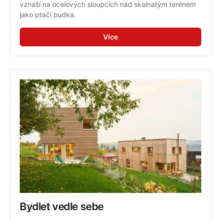
vznáší na ocelových sloupcích nad skalnatým terénem 
jako ptačí budka.
Více
Bydlet vedle sebe