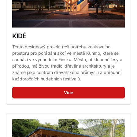
KIDÉ
Tento designový projekt řeší potřebu venkovního 
prostoru pro pořádání akcí ve městě Kuhmo, které se 
nachází ve východním Finsku. Město, obklopené lesy a 
přírodou, má živou tradici dřevěné architektury a je 
známé jako centrum dřevařského průmyslu a pořádání 
každoročních hudebních festivalů.
Více