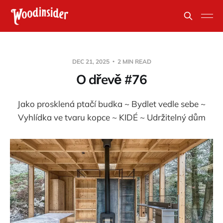
DEC 21, 2025
2 MIN READ
O dřevě #76
Jako prosklená ptačí budka ~ Bydlet vedle sebe ~
Vyhlídka ve tvaru kopce ~ KIDÉ ~ Udržitelný dům