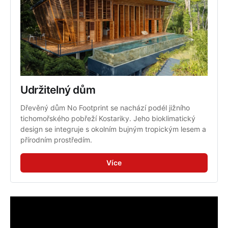
Udržitelný dům
Dřevěný dům No Footprint se nachází podél jižního 
tichomořského pobřeží Kostariky. Jeho bioklimatický 
design se integruje s okolním bujným tropickým lesem a 
přírodním prostředím.
Více