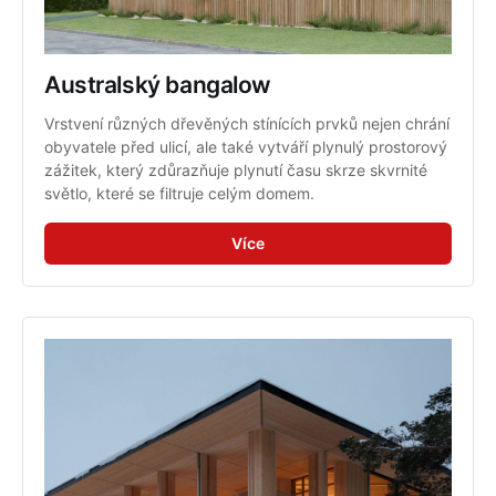
Australský bangalow
Vrstvení různých dřevěných stínících prvků nejen chrání 
obyvatele před ulicí, ale také vytváří plynulý prostorový 
zážitek, který zdůrazňuje plynutí času skrze skvrnité 
světlo, které se filtruje celým domem.
Více