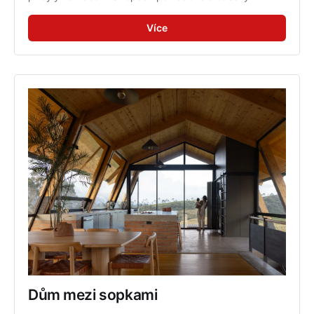
Více
Dům mezi sopkami