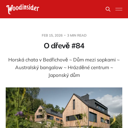
FEB 15, 2026
3 MIN READ
O dřevě #84
Horská chata v Bedřichově ~ Dům mezi sopkami ~
Australský bangalow ~ Hrázděné centrum ~
Japonský dům