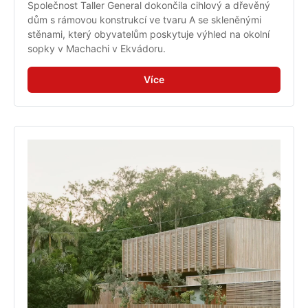
Společnost Taller General dokončila cihlový a dřevěný 
dům s rámovou konstrukcí ve tvaru A se skleněnými 
stěnami, který obyvatelům poskytuje výhled na okolní 
sopky v Machachi v Ekvádoru.
Více