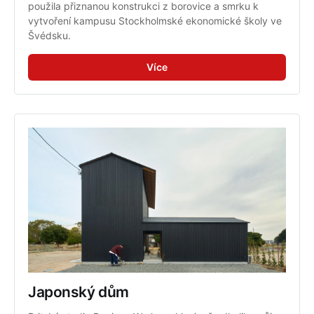
použila přiznanou konstrukci z borovice a smrku k 
vytvoření kampusu Stockholmské ekonomické školy ve 
Švédsku.
Více
Japonský dům