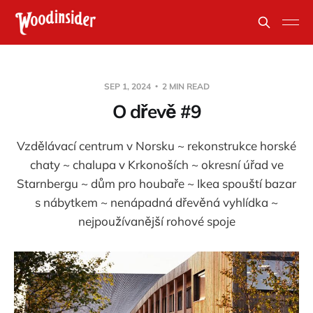
SEP 1, 2024
2 MIN READ
O dřevě #9
Vzdělávací centrum v Norsku ~ rekonstrukce horské
chaty ~ chalupa v Krkonoších ~ okresní úřad ve
Starnbergu ~ dům pro houbaře ~ Ikea spouští bazar
s nábytkem ~ nenápadná dřevěná vyhlídka ~
nejpoužívanější rohové spoje