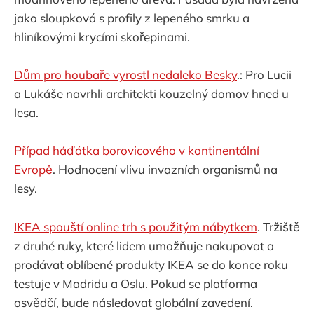
jako sloupková s profily z lepeného smrku a
hliníkovými krycími skořepinami.
Dům pro houbaře vyrostl nedaleko Besky
.: Pro Lucii
a Lukáše navrhli architekti kouzelný domov hned u
lesa.
Případ háďátka borovicového v kontinentální
Evropě
. Hodnocení vlivu invazních organismů na
lesy.
IKEA spouští online trh s použitým nábytkem
. Tržiště
z druhé ruky, které lidem umožňuje nakupovat a
prodávat oblíbené produkty IKEA se do konce roku
testuje v Madridu a Oslu. Pokud se platforma
osvědčí, bude následovat globální zavedení.