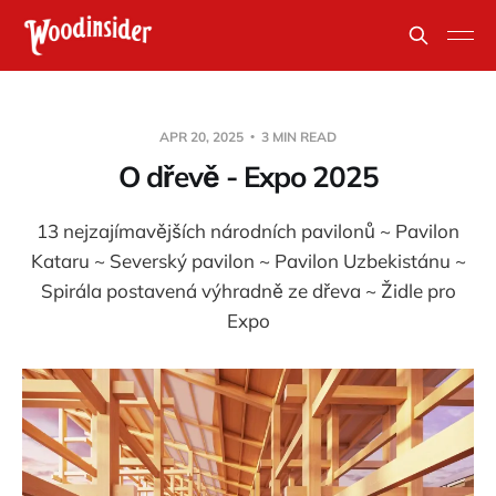
APR 20, 2025
3 MIN READ
O dřevě - Expo 2025
13 nejzajímavějších národních pavilonů ~ Pavilon
Kataru ~ Severský pavilon ~ Pavilon Uzbekistánu ~
Spirála postavená výhradně ze dřeva ~ Židle pro
Expo