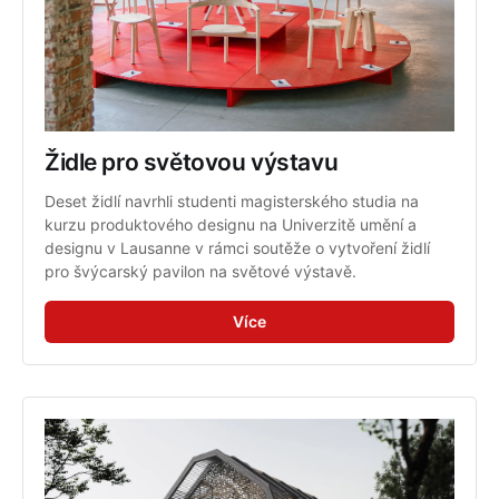
Židle pro světovou výstavu
Deset židlí navrhli studenti magisterského studia na 
kurzu produktového designu na Univerzitě umění a 
designu v Lausanne v rámci soutěže o vytvoření židlí 
pro švýcarský pavilon na světové výstavě.
Více