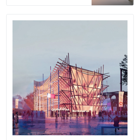
kombinuje dřevěné panely a skl…