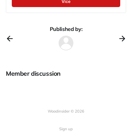
Více
Published by:
Member discussion
Woodinsider © 2026
Sign up