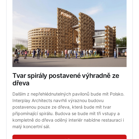
Tvar spirály postavené výhradně ze 
dřeva
Dalším z nepřehlédnutelných pavilonů bude mít Polsko. 
Interplay Architects navrhli výraznou budovu 
postavenou pouze ze dřeva, která bude mít tvar 
připomínající spirálu. Budova se bude mít tři vstupy a 
kompletně do dřeva oděný interiér nabídne restauraci i 
malý koncertní sál.