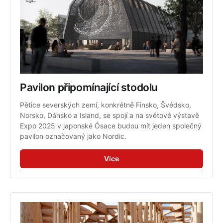
Pavilon připomínající stodolu
Pětice severských zemí, konkrétně Finsko, Švédsko, 
Norsko, Dánsko a Island, se spojí a na světové výstavě 
Expo 2025 v japonské Ósace budou mít jeden společný 
pavilon označovaný jako Nordic.
Více