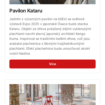
Pavilon Kataru
Jedním z výrazných pavilon na blížící se světové 
výstavě Expo 2025 v japonské Ósace bude stavba 
Kataru. Objekt ze dřeva potažený bílými vyklenutými 
plachtami navrhl slavný japonský architekt Kengo 
Kuma. Inspiroval se tradičními loděmi dhow, což jsou 
arabské plachetnice s šikmými trojúhelníkovitými 
plachtami. Efekt plachetnice bude umocňovat okolní 
vodní hladina.
Více